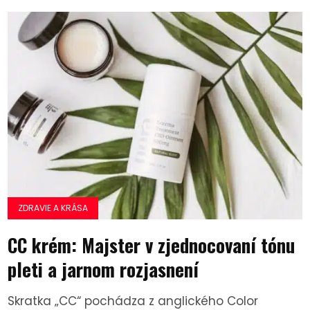
ZDRAVIE A KRÁSA
CC krém: Majster v zjednocovaní tónu
pleti a jarnom rozjasnení
Skratka „CC“ pochádza z anglického Color