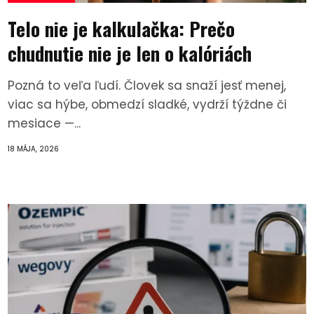
Telo nie je kalkulačka: Prečo
chudnutie nie je len o kalóriách
Pozná to veľa ľudí. Človek sa snaží jesť menej,
viac sa hýbe, obmedzí sladké, vydrží týždne či
mesiace —...
18 MÁJA, 2026