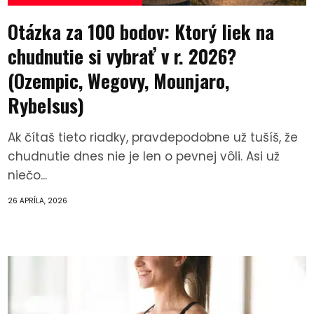
Otázka za 100 bodov: Ktorý liek na
chudnutie si vybrať v r. 2026?
(Ozempic, Wegovy, Mounjaro,
Rybelsus)
Ak čítaš tieto riadky, pravdepodobne už tušíš, že
chudnutie dnes nie je len o pevnej vôli. Asi už
niečo...
26 APRÍLA, 2026