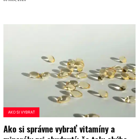
AKO SI VYBRAŤ
Ako si správne vybrať vitamíny a