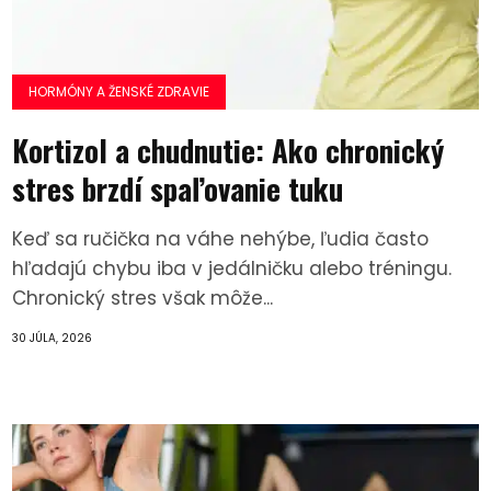
HORMÓNY A ŽENSKÉ ZDRAVIE
Kortizol a chudnutie: Ako chronický
stres brzdí spaľovanie tuku
Keď sa ručička na váhe nehýbe, ľudia často
hľadajú chybu iba v jedálničku alebo tréningu.
Chronický stres však môže...
30 JÚLA, 2026