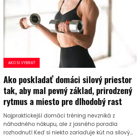
AKO SI VYBRAŤ
Ako poskladať domáci silový priestor
tak, aby mal pevný základ, prirodzený
rytmus a miesto pre dlhodobý rast
Najpraktickejší domáci tréning nevzniká z
náhodného nákupu, ale z jasného poradia
rozhodnutí Keď si niekto zariaďuje kút na silový...