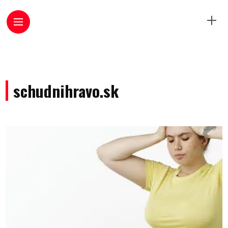
schudnihravo.sk