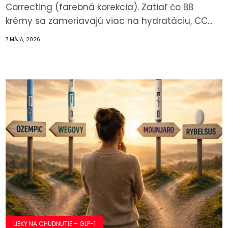
Correcting (farebná korekcia). Zatiaľ čo BB
krémy sa zameriavajú viac na hydratáciu, CC...
7 MÁJA, 2026
LIEKY NA CHUDNUTIE – GLP-1