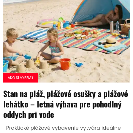
AKO SI VYBRAŤ
Stan na pláž, plážové osušky a plážové
lehátko – letná výbava pre pohodlný
oddych pri vode
Praktické plážové vybavenie vytvára ideálne