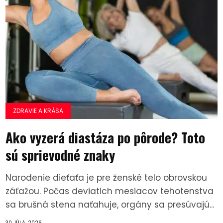
ZDRAVIE A KRÁSA
Ako vyzerá diastáza po pôrode? Toto
sú sprievodné znaky
Narodenie dieťaťa je pre ženské telo obrovskou
záťažou. Počas deviatich mesiacov tehotenstva
sa brušná stena naťahuje, orgány sa presúvajú...
30 JÚLA, 2026