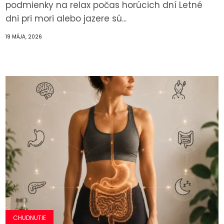
podmienky na relax počas horúcich dní Letné
dni pri mori alebo jazere sú...
19 MÁJA, 2026
CHUDNUTIE