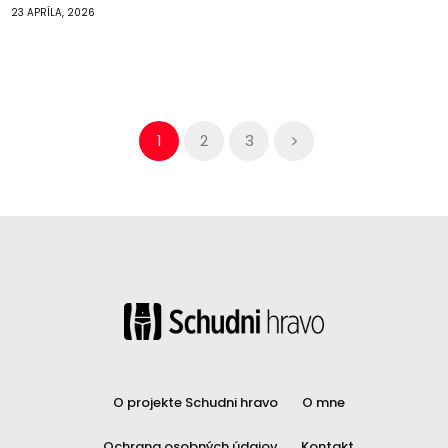
23 APRÍLA, 2026
1
2
3
O projekte Schudni hravo
O mne
Ochrana osobných údajov
Kontakt