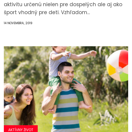
aktivitu určenú nielen pre dospelých ale aj ako
šport vhodný pre deti. Vzhľadom...
14 NOVEMBRA, 2019
AKTÍVNY ŽIVOT