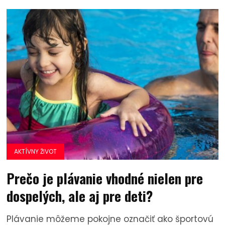
AKTÍVNY ŽIVOT
Prečo je plávanie vhodné nielen pre
dospelých, ale aj pre deti?
Plávanie môžeme pokojne označiť ako športovú