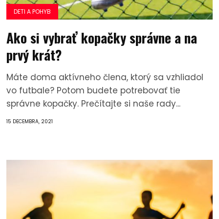
DETI A POHYB
Ako si vybrať kopačky správne a na
prvý krát?
Máte doma aktívneho člena, ktorý sa vzhliadol
vo futbale? Potom budete potrebovať tie
správne kopačky. Prečítajte si naše rady...
15 DECEMBRA, 2021