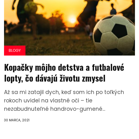
BLOGY
Kopačky môjho detstva a futbalové
lopty, čo dávajú životu zmysel
Až sa mi zatajil dych, keď som ich po toľkých
rokoch uvidel na vlastné oči – tie
nezabudnuteľné handrovo-gumené...
30 MARCA, 2021