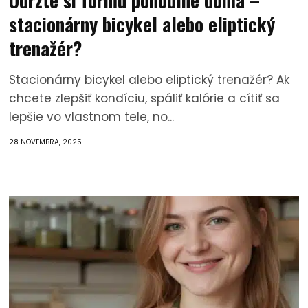
Udržte si formu pohodlne doma –
stacionárny bicykel alebo eliptický
trenažér?
Stacionárny bicykel alebo eliptický trenažér? Ak
chcete zlepšiť kondíciu, spáliť kalórie a cítiť sa
lepšie vo vlastnom tele, no...
28 NOVEMBRA, 2025