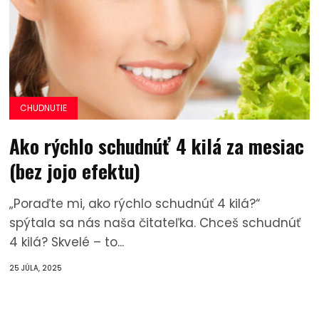
CHUDNUTIE
Ako rýchlo schudnúť 4 kilá za mesiac
(bez jojo efektu)
„Poraďte mi, ako rýchlo schudnúť 4 kilá?“
spýtala sa nás naša čitateľka. Chceš schudnúť
4 kilá? Skvelé – to...
25 JÚLA, 2025