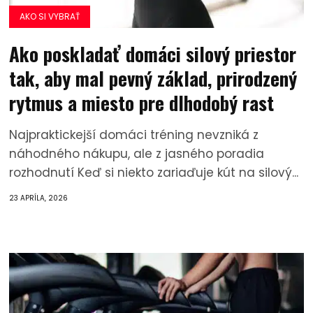
AKO SI VYBRAŤ
Ako poskladať domáci silový priestor
tak, aby mal pevný základ, prirodzený
rytmus a miesto pre dlhodobý rast
Najpraktickejší domáci tréning nevzniká z
náhodného nákupu, ale z jasného poradia
rozhodnutí Keď si niekto zariaďuje kút na silový...
23 APRÍLA, 2026