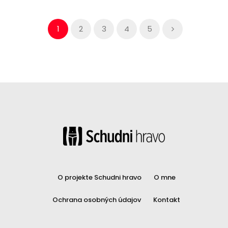
1
2
3
4
5
O projekte Schudni hravo
O mne
Ochrana osobných údajov
Kontakt