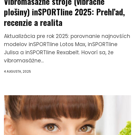
Vibromasážne stroje (vibračné
plošiny) inSPORTline 2025: Prehľad,
recenzie a realita
Aktualizácia pre rok 2025: porovnanie najnovších
modelov inSPORTline Lotos Max, inSPORTline
Julisa a inSPORTline Rexabelt. Hovorí sa, že
vibromasážne...
4 AUGUSTA, 2025