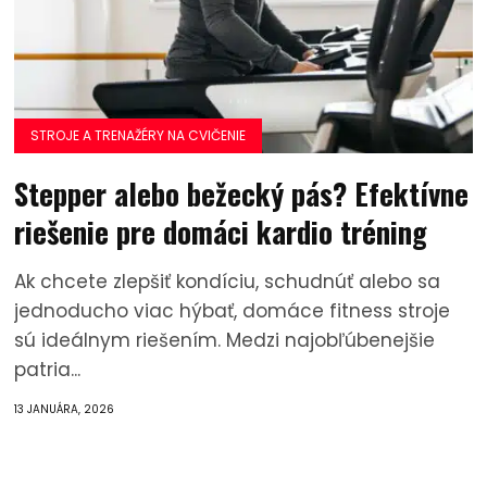
STROJE A TRENAŽÉRY NA CVIČENIE
Stepper alebo bežecký pás? Efektívne
riešenie pre domáci kardio tréning
Ak chcete zlepšiť kondíciu, schudnúť alebo sa
jednoducho viac hýbať, domáce fitness stroje
sú ideálnym riešením. Medzi najobľúbenejšie
patria...
13 JANUÁRA, 2026