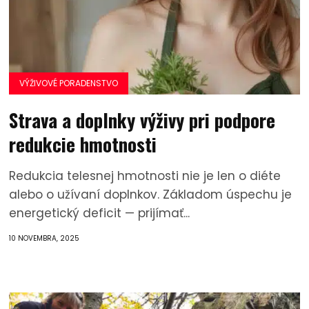
VÝŽIVOVÉ PORADENSTVO
Strava a doplnky výživy pri podpore
redukcie hmotnosti
Redukcia telesnej hmotnosti nie je len o diéte
alebo o užívaní doplnkov. Základom úspechu je
energetický deficit — prijímať...
10 NOVEMBRA, 2025