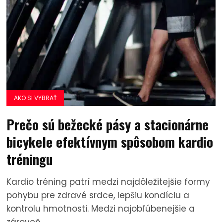
AKO SI VYBRAŤ
Prečo sú bežecké pásy a stacionárne
bicykele efektívnym spôsobom kardio
tréningu
Kardio tréning patrí medzi najdôležitejšie formy
pohybu pre zdravé srdce, lepšiu kondíciu a
kontrolu hmotnosti. Medzi najobľúbenejšie a