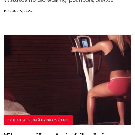
vyskúšaš nordic walking, pochopíš, prečo...
14 AUGUSTA, 2025
STROJE A TRENAŽÉRY NA CVIČENIE